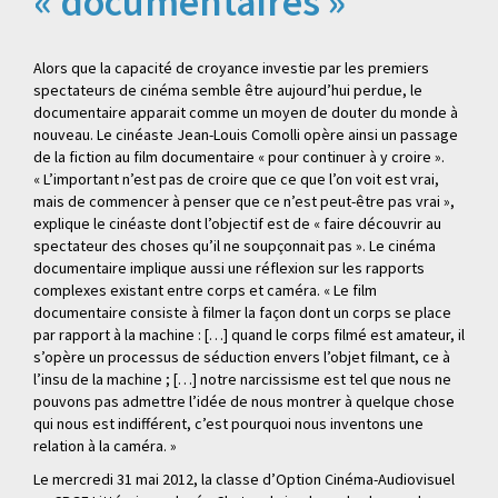
« documentaires »
Alors que la capacité de croyance investie par les premiers
spectateurs de cinéma semble être aujourd’hui perdue, le
documentaire apparait comme un moyen de douter du monde à
nouveau. Le cinéaste Jean-Louis Comolli opère ainsi un passage
de la fiction au film documentaire « pour continuer à y croire ».
« L’important n’est pas de croire que ce que l’on voit est vrai,
mais de commencer à penser que ce n’est peut-être pas vrai »,
explique le cinéaste dont l’objectif est de « faire découvrir au
spectateur des choses qu’il ne soupçonnait pas ». Le cinéma
documentaire implique aussi une réflexion sur les rapports
complexes existant entre corps et caméra. « Le film
documentaire consiste à filmer la façon dont un corps se place
par rapport à la machine : […] quand le corps filmé est amateur, il
s’opère un processus de séduction envers l’objet filmant, ce à
l’insu de la machine ; […] notre narcissisme est tel que nous ne
pouvons pas admettre l’idée de nous montrer à quelque chose
qui nous est indifférent, c’est pourquoi nous inventons une
relation à la caméra. »
Le mercredi 31 mai 2012, la classe d’Option Cinéma-Audiovisuel