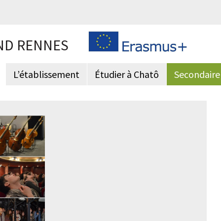
ND RENNES
L’établissement
Étudier à Chatô
Secondaire