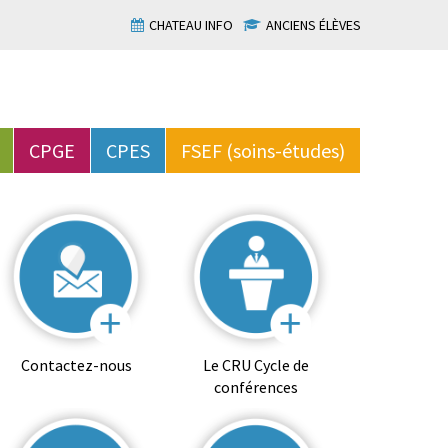
CHATEAU INFO
ANCIENS ÉLÈVES
CPGE
CPES
FSEF (soins-études)
Contactez-nous
Le CRU Cycle de
conférences