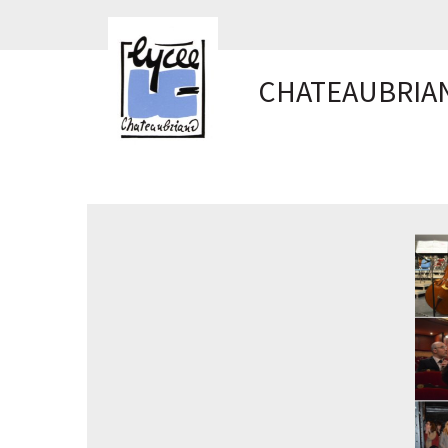
Panneau de gestion des cookies
CHATEAUBRIA