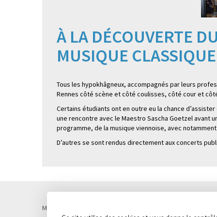
À LA DÉCOUVERTE D
MUSIQUE CLASSIQUE
Tous les hypokhâgneux, accompagnés par leurs professe
Rennes côté scène et côté coulisses, côté cour et côté
Certains étudiants ont en outre eu la chance d’assist
une rencontre avec le Maestro Sascha Goetzel avant un
programme, de la musique viennoise, avec notamment 
D’autres se sont rendus directement aux concerts publi
Mentions légales
Politique de confidentialité
Cookies