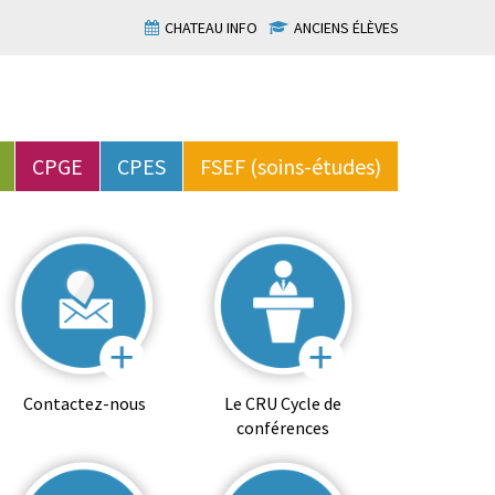
CHATEAU INFO
ANCIENS ÉLÈVES
CPGE
CPES
FSEF (soins-études)
Contactez-nous
Le CRU Cycle de
conférences