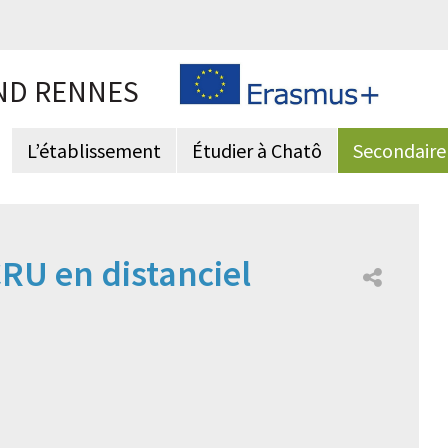
ND RENNES
L’établissement
Étudier à Chatô
Secondaire
RU en distanciel