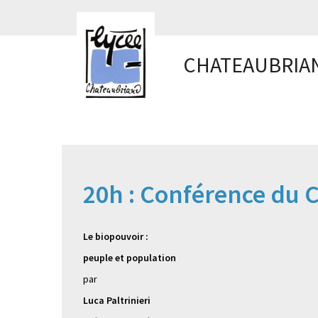
Panneau de gestion des cookies
CHATEAUBRIA
20h : Conférence du C
Le biopouvoir :
peuple et population
par
Luca Paltrinieri