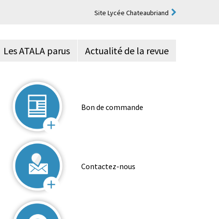
Site Lycée Chateaubriand
Les ATALA parus
Actualité de la revue
Bon de commande
Contactez-nous