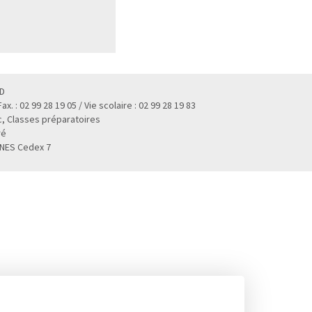
D
 Fax. : 02 99 28 19 05 / Vie scolaire : 02 99 28 19 83
, Classes préparatoires
ré
NNES Cedex 7