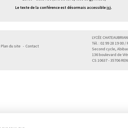
Le texte de la conférence est désormais accessible
ici
.
LYCÉE CHATEAUBRIAN
Tél. : 02 99 28 19 00 /
Plan du site
Contact
Second cycle, Abibac
136 boulevard de Vit
CS 10637 - 35706 RE