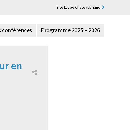
Site Lycée Chateaubriand
s conférences
Programme 2025 – 2026
our en