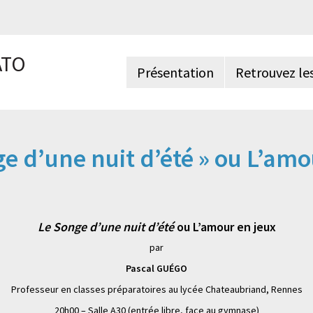
ÂTO
Présentation
Retrouvez le
ge d’une nuit d’été » ou L’am
Le Songe d’une nuit d’été
ou L’amour en jeux
par
Pascal GUÉGO
Professeur en classes préparatoires au lycée Chateaubriand, Rennes
20h00 – Salle A30 (entrée libre, face au gymnase)