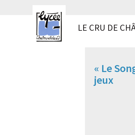
Panneau de gestion des cookies
LE CRU DE CH
« Le Son
jeux