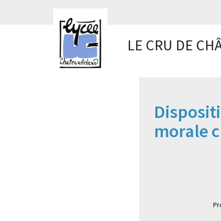
Panneau de gestion des cookies
LE CRU DE CH
Disposit
morale 
Pr