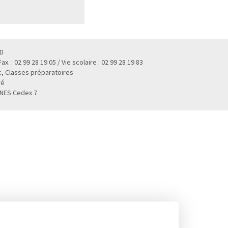
D
 Fax. : 02 99 28 19 05 / Vie scolaire : 02 99 28 19 83
, Classes préparatoires
ré
NNES Cedex 7