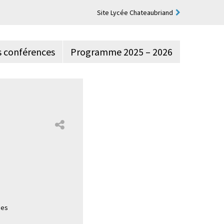
Site Lycée Chateaubriand
s conférences
Programme 2025 – 2026
e
nes