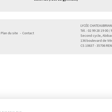
LYCÉE CHATEAUBRIAN
Tél. : 02 99 28 19 00 /
Plan du site
Contact
Second cycle, Abibac
136 boulevard de Vit
CS 10637 - 35706 RE