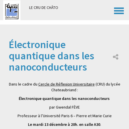
Panneau de gestion des cookies
LE CRU DE CHÂTO
Électronique
quantique dans les
nanoconducteurs
Dans le cadre du
Cercle de Réflexion Universitaire
(CRU) du lycée
Chateaubriand :
Électronique quantique dans les nanoconducteurs
par Gwendal FÈVE
Professeur à l’Université Paris 6 – Pierre et Marie Curie
Le mardi 13 décembre à 20h. en salle A30
.